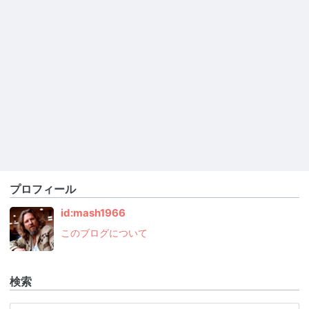
プロフィール
id:mash1966
このブログについて
検索