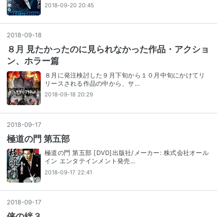
2018-09-20 20:45
2018
-
09
-
18
８月 見たかったのに見られなかった作品・アクショ
ン、ホラー篇
８月に発注検討した９月下旬から１０月中旬にかけてリ
リースされる作品の中から、サ…
2018-09-18 20:29
2018
-
09
-
17
極道の門 第五部
極道の門 第五部 [DVD]出版社/メーカー: 株式会社オール
イン エンタテインメント発売…
2018-09-17 22:41
2018
-
09
-
17
侠の絆３