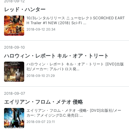
2018
-
09
-
12
レッド・ハンター
10/3レンタルリリース ニューセレクトSCORCHED EART
H Trailer #1 NEW (2018) Sci-Fi …
2018-09-12 20:34
2018
-
09
-
10
ハロウィン・レポート キル・オア・トリート
ハロウィン・レポート キル・オア・トリート [DVD]出版
社/メーカー: アルバトロス発…
2018-09-10 21:29
2018
-
09
-
07
エイリアン・フロム・メテオ 侵略
エイリアン・フロム・メテオ -侵略- [DVD]出版社/メー
カー: アメイジングD.C.発売日:…
2018-09-07 23:11